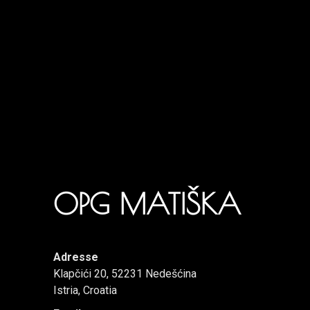
OPG MATIŠKA
Adresse
Klapčići 20, 52231 Nedešćina
Istria, Croatia