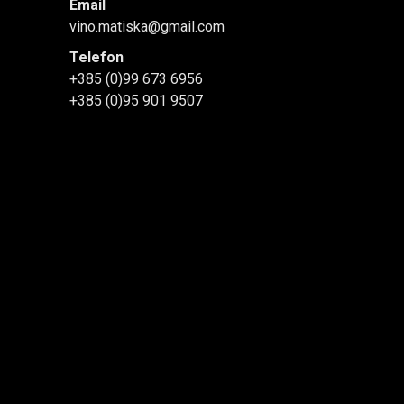
Email
vino.matiska@gmail.com
Telefon
+385 (0)99 673 6956
+385 (0)95 901 9507