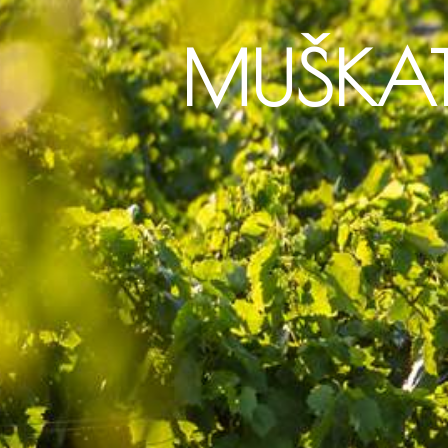
MUŠKAT